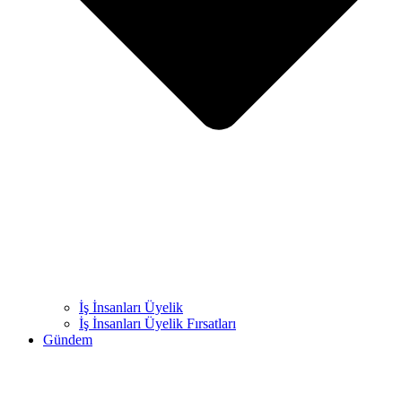
İş İnsanları Üyelik
İş İnsanları Üyelik Fırsatları
Gündem