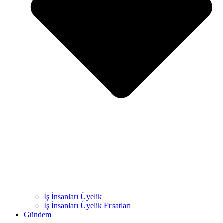
İş İnsanları Üyelik
İş İnsanları Üyelik Fırsatları
Gündem