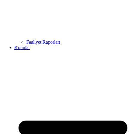
Faaliyet Raporları
Konular