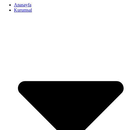
Anasayfa
Kurumsal