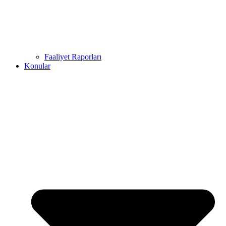
Faaliyet Raporları
Konular