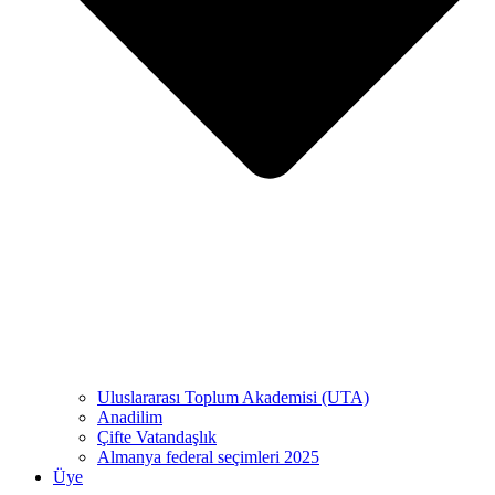
Uluslararası Toplum Akademisi (UTA)
Anadilim
Çifte Vatandaşlık
Almanya federal seçimleri 2025
Üye