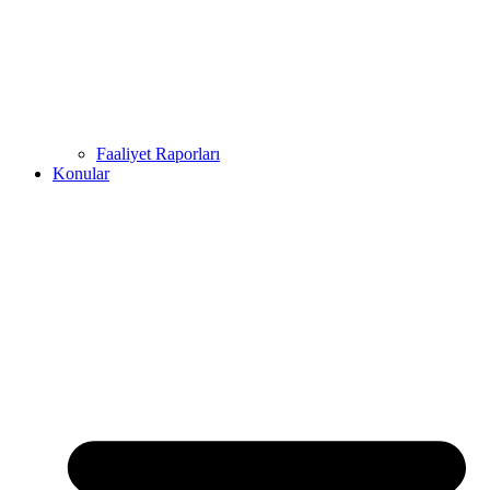
Faaliyet Raporları
Konular