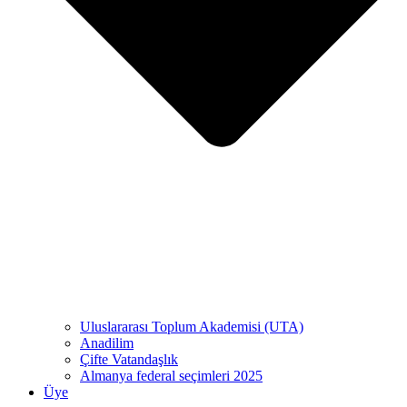
Uluslararası Toplum Akademisi (UTA)
Anadilim
Çifte Vatandaşlık
Almanya federal seçimleri 2025
Üye