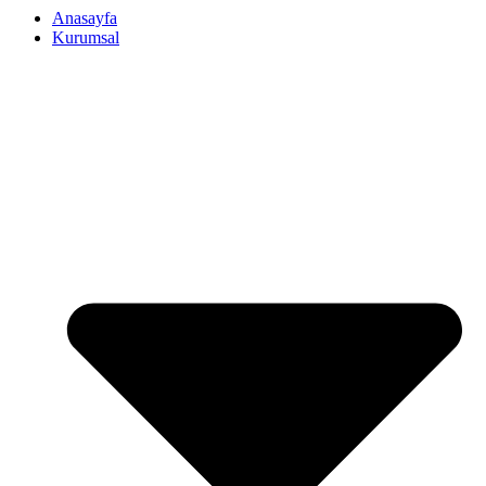
Anasayfa
Kurumsal