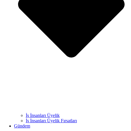
İş İnsanları Üyelik
İş İnsanları Üyelik Fırsatları
Gündem