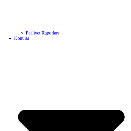
Faaliyet Raporları
Konular