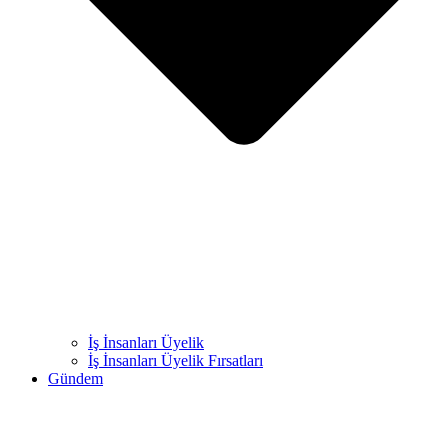
İş İnsanları Üyelik
İş İnsanları Üyelik Fırsatları
Gündem