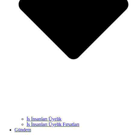
İş İnsanları Üyelik
İş İnsanları Üyelik Fırsatları
Gündem