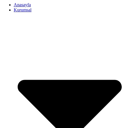
Anasayfa
Kurumsal