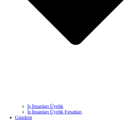
İş İnsanları Üyelik
İş İnsanları Üyelik Fırsatları
Gündem