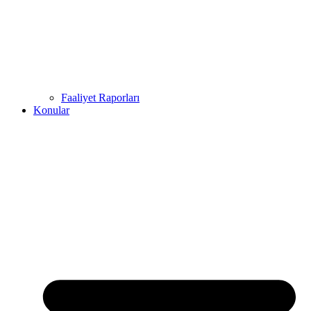
Faaliyet Raporları
Konular