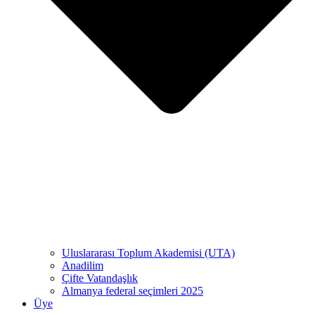
Uluslararası Toplum Akademisi (UTA)
Anadilim
Çifte Vatandaşlık
Almanya federal seçimleri 2025
Üye