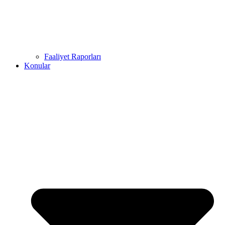
Faaliyet Raporları
Konular