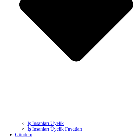
İş İnsanları Üyelik
İş İnsanları Üyelik Fırsatları
Gündem