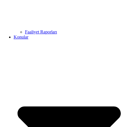
Faaliyet Raporları
Konular