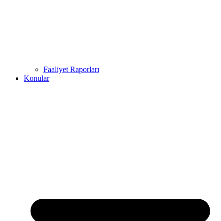
Faaliyet Raporları
Konular