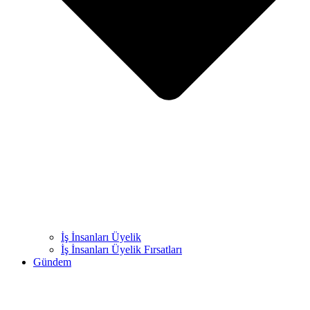
İş İnsanları Üyelik
İş İnsanları Üyelik Fırsatları
Gündem