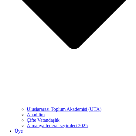
Uluslararası Toplum Akademisi (UTA)
Anadilim
Çifte Vatandaşlık
Almanya federal seçimleri 2025
Üye