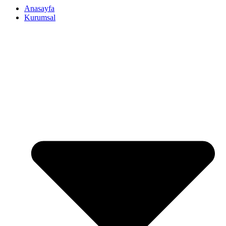
Anasayfa
Kurumsal