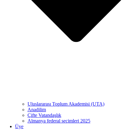
Uluslararası Toplum Akademisi (UTA)
Anadilim
Çifte Vatandaşlık
Almanya federal seçimleri 2025
Üye