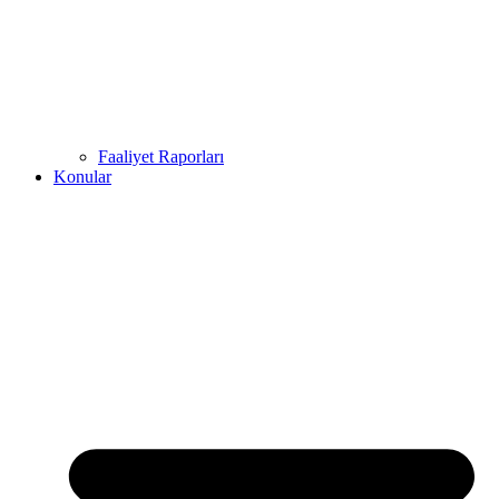
Faaliyet Raporları
Konular