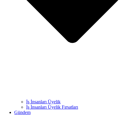
İş İnsanları Üyelik
İş İnsanları Üyelik Fırsatları
Gündem