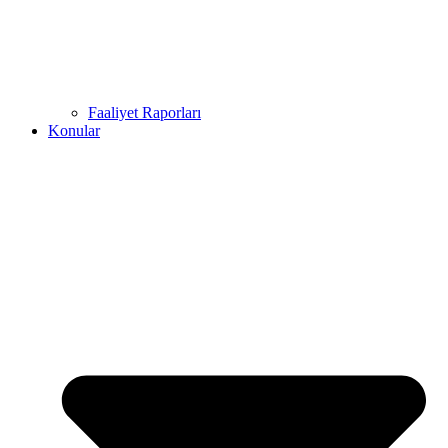
Faaliyet Raporları
Konular