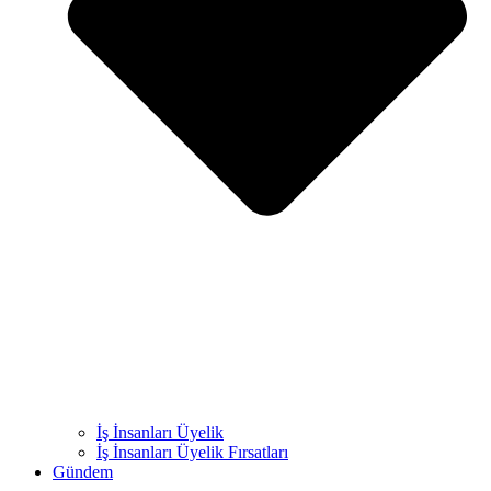
İş İnsanları Üyelik
İş İnsanları Üyelik Fırsatları
Gündem