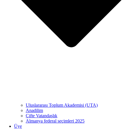
Uluslararası Toplum Akademisi (UTA)
Anadilim
Çifte Vatandaşlık
Almanya federal seçimleri 2025
Üye