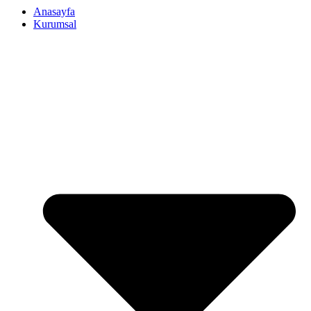
Anasayfa
Kurumsal