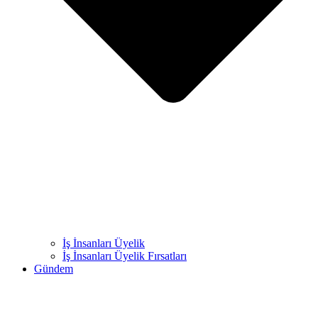
İş İnsanları Üyelik
İş İnsanları Üyelik Fırsatları
Gündem