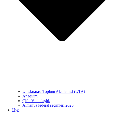
Uluslararası Toplum Akademisi (UTA)
Anadilim
Çifte Vatandaşlık
Almanya federal seçimleri 2025
Üye