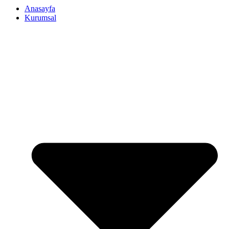
Anasayfa
Kurumsal