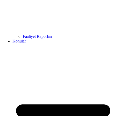
Faaliyet Raporları
Konular