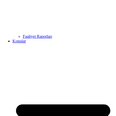
Faaliyet Raporları
Konular