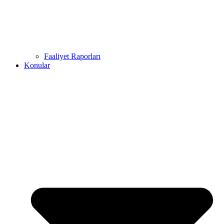
Faaliyet Raporları
Konular