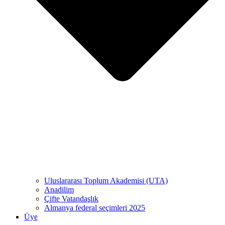
Uluslararası Toplum Akademisi (UTA)
Anadilim
Çifte Vatandaşlık
Almanya federal seçimleri 2025
Üye