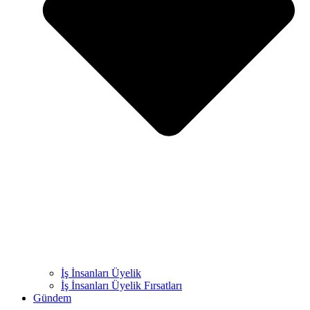
İş İnsanları Üyelik
İş İnsanları Üyelik Fırsatları
Gündem