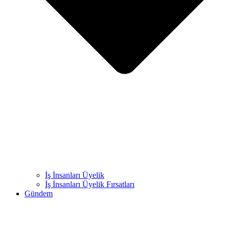
İş İnsanları Üyelik
İş İnsanları Üyelik Fırsatları
Gündem