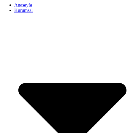
Anasayfa
Kurumsal