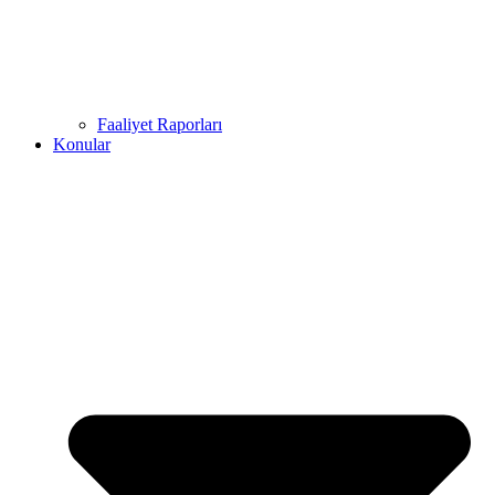
Faaliyet Raporları
Konular