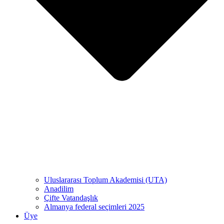
Uluslararası Toplum Akademisi (UTA)
Anadilim
Çifte Vatandaşlık
Almanya federal seçimleri 2025
Üye