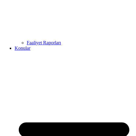
Faaliyet Raporları
Konular