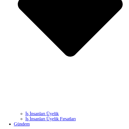
İş İnsanları Üyelik
İş İnsanları Üyelik Fırsatları
Gündem