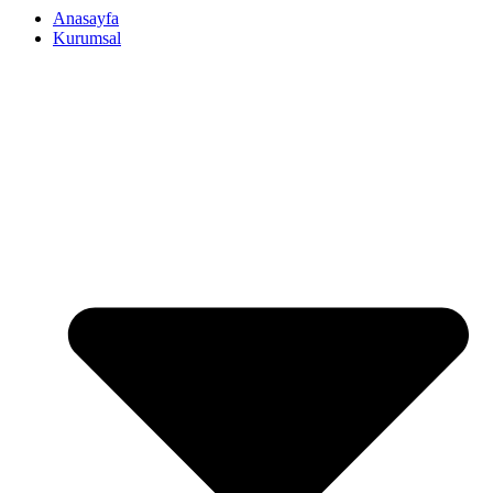
Anasayfa
Kurumsal