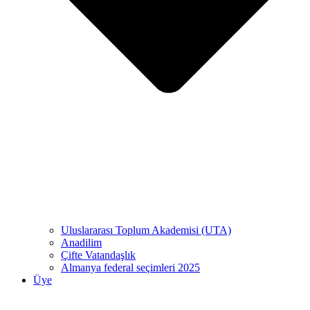
Uluslararası Toplum Akademisi (UTA)
Anadilim
Çifte Vatandaşlık
Almanya federal seçimleri 2025
Üye