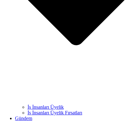
İş İnsanları Üyelik
İş İnsanları Üyelik Fırsatları
Gündem