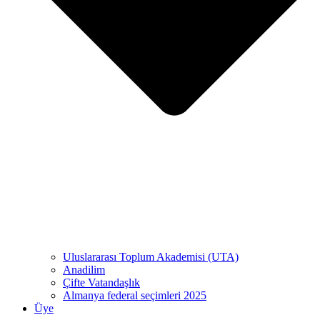
Uluslararası Toplum Akademisi (UTA)
Anadilim
Çifte Vatandaşlık
Almanya federal seçimleri 2025
Üye