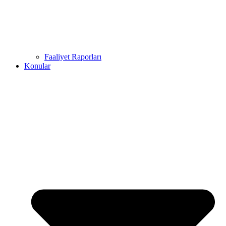
Faaliyet Raporları
Konular