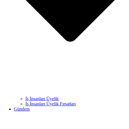
İş İnsanları Üyelik
İş İnsanları Üyelik Fırsatları
Gündem