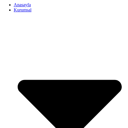
Anasayfa
Kurumsal