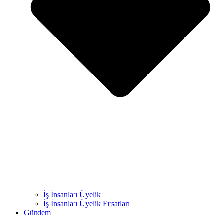
İş İnsanları Üyelik
İş İnsanları Üyelik Fırsatları
Gündem