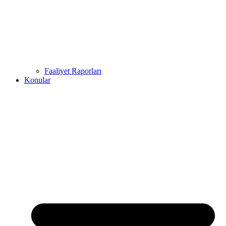
Faaliyet Raporları
Konular