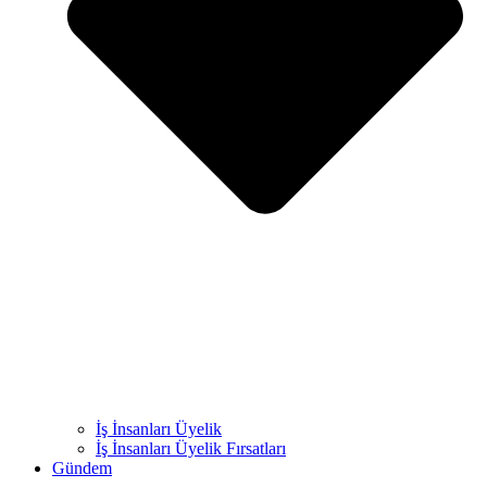
İş İnsanları Üyelik
İş İnsanları Üyelik Fırsatları
Gündem