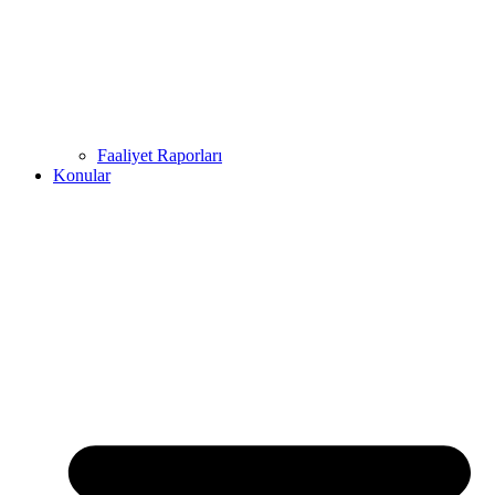
Faaliyet Raporları
Konular