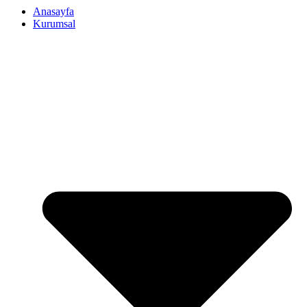
Anasayfa
Kurumsal