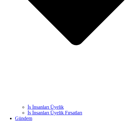
İş İnsanları Üyelik
İş İnsanları Üyelik Fırsatları
Gündem