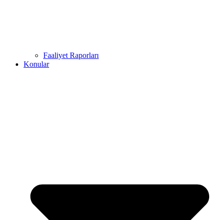
Faaliyet Raporları
Konular