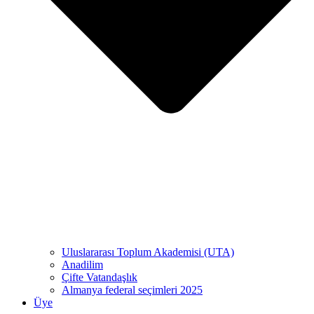
Uluslararası Toplum Akademisi (UTA)
Anadilim
Çifte Vatandaşlık
Almanya federal seçimleri 2025
Üye