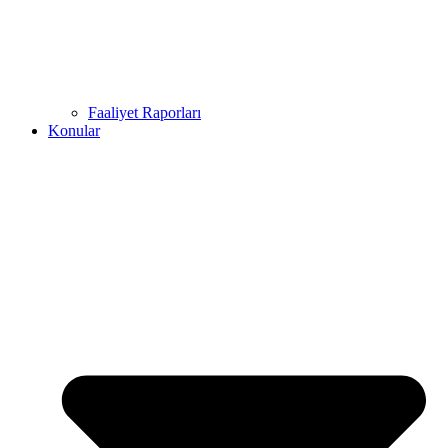
Faaliyet Raporları
Konular