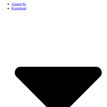
Anasayfa
Kurumsal