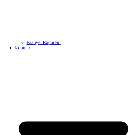
Faaliyet Raporları
Konular