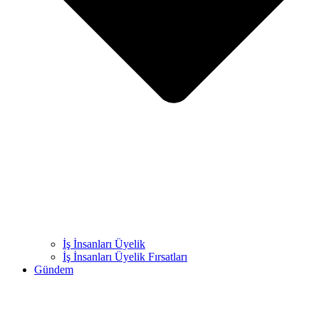
İş İnsanları Üyelik
İş İnsanları Üyelik Fırsatları
Gündem