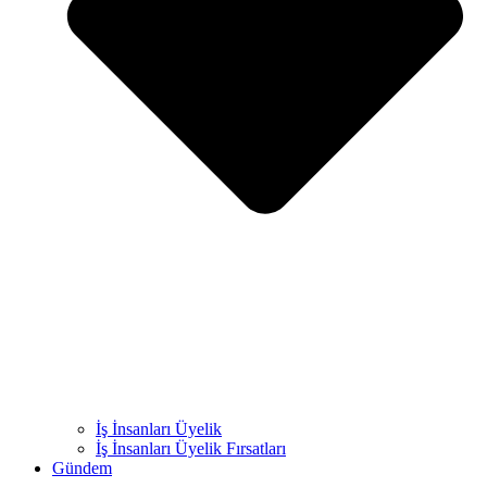
İş İnsanları Üyelik
İş İnsanları Üyelik Fırsatları
Gündem