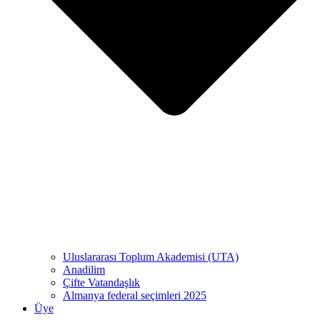
Uluslararası Toplum Akademisi (UTA)
Anadilim
Çifte Vatandaşlık
Almanya federal seçimleri 2025
Üye