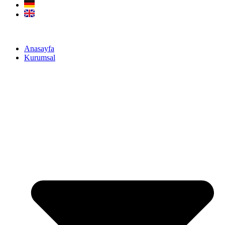
Anasayfa
Kurumsal