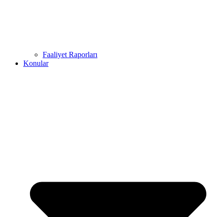
Faaliyet Raporları
Konular