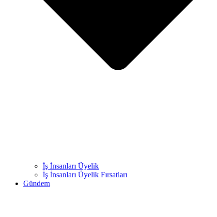
İş İnsanları Üyelik
İş İnsanları Üyelik Fırsatları
Gündem