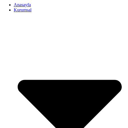
Anasayfa
Kurumsal