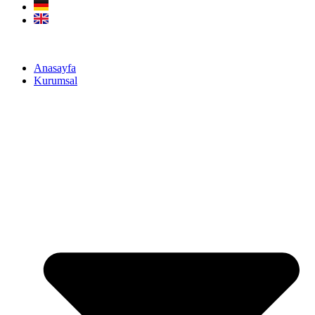
Anasayfa
Kurumsal