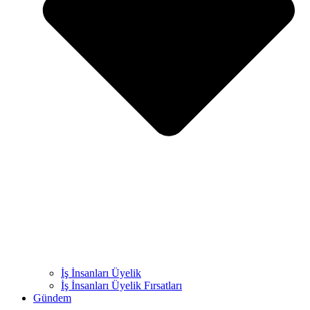
İş İnsanları Üyelik
İş İnsanları Üyelik Fırsatları
Gündem