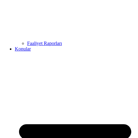
Faaliyet Raporları
Konular