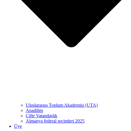
Uluslararası Toplum Akademisi (UTA)
Anadilim
Çifte Vatandaşlık
Almanya federal seçimleri 2025
Üye