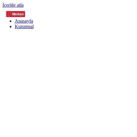
İçeriğe atla
Merken
Anasayfa
Kurumsal