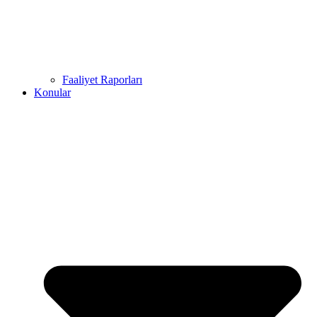
Faaliyet Raporları
Konular