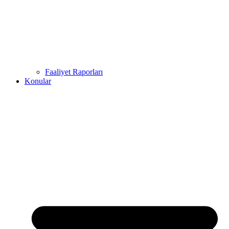
Faaliyet Raporları
Konular