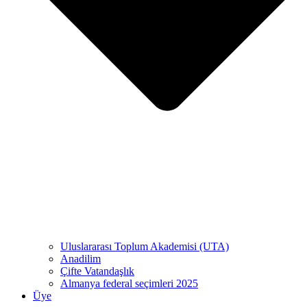
Uluslararası Toplum Akademisi (UTA)
Anadilim
Çifte Vatandaşlık
Almanya federal seçimleri 2025
Üye