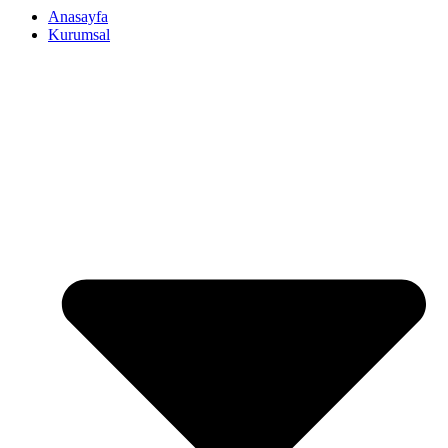
Anasayfa
Kurumsal