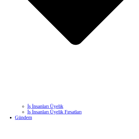
İş İnsanları Üyelik
İş İnsanları Üyelik Fırsatları
Gündem