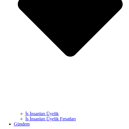
İş İnsanları Üyelik
İş İnsanları Üyelik Fırsatları
Gündem