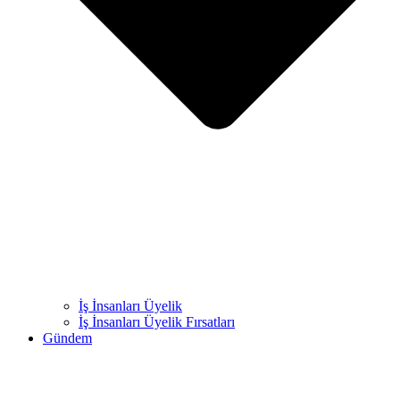
İş İnsanları Üyelik
İş İnsanları Üyelik Fırsatları
Gündem