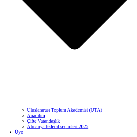
Uluslararası Toplum Akademisi (UTA)
Anadilim
Çifte Vatandaşlık
Almanya federal seçimleri 2025
Üye