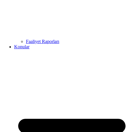
Faaliyet Raporları
Konular