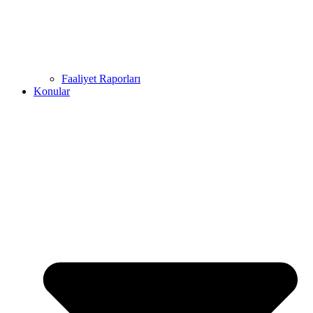
Faaliyet Raporları
Konular