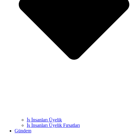
İş İnsanları Üyelik
İş İnsanları Üyelik Fırsatları
Gündem