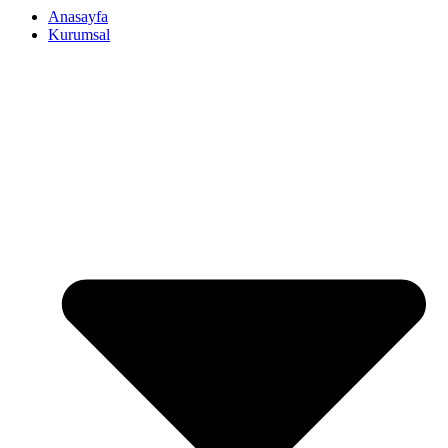
Anasayfa
Kurumsal