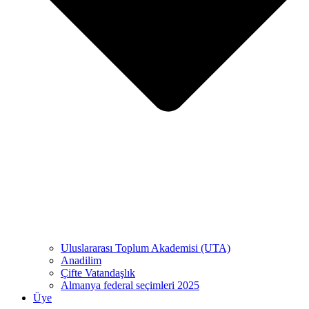
Uluslararası Toplum Akademisi (UTA)
Anadilim
Çifte Vatandaşlık
Almanya federal seçimleri 2025
Üye