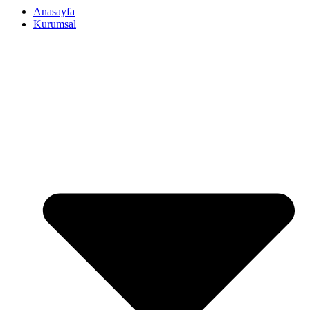
Anasayfa
Kurumsal