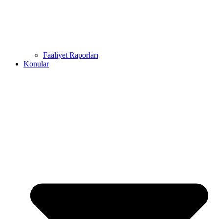
Faaliyet Raporları
Konular