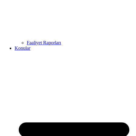
Faaliyet Raporları
Konular