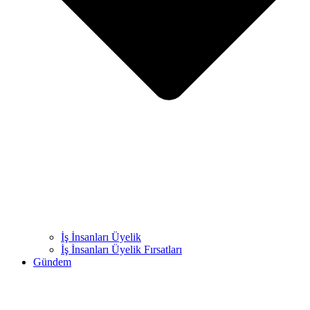
İş İnsanları Üyelik
İş İnsanları Üyelik Fırsatları
Gündem