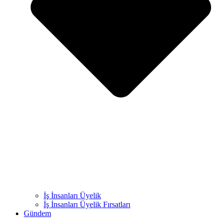
İş İnsanları Üyelik
İş İnsanları Üyelik Fırsatları
Gündem