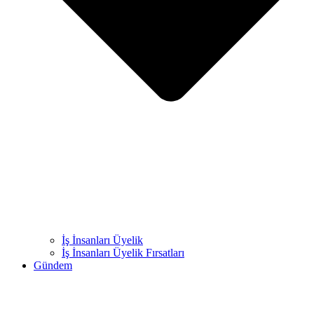
İş İnsanları Üyelik
İş İnsanları Üyelik Fırsatları
Gündem