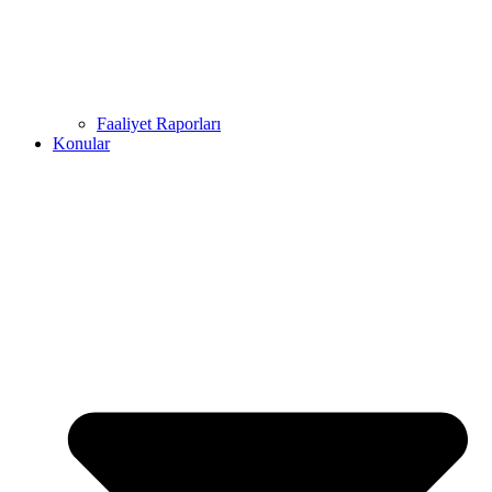
Faaliyet Raporları
Konular