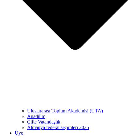
Uluslararası Toplum Akademisi (UTA)
Anadilim
Çifte Vatandaşlık
Almanya federal seçimleri 2025
Üye