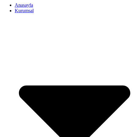
Anasayfa
Kurumsal