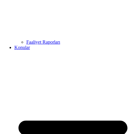
Faaliyet Raporları
Konular