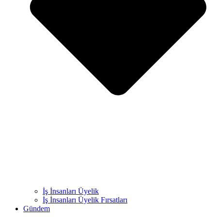
İş İnsanları Üyelik
İş İnsanları Üyelik Fırsatları
Gündem