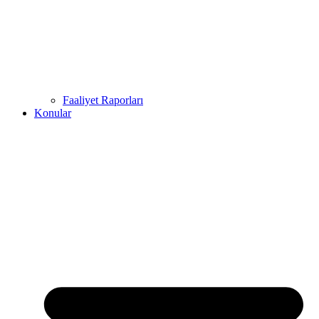
Faaliyet Raporları
Konular