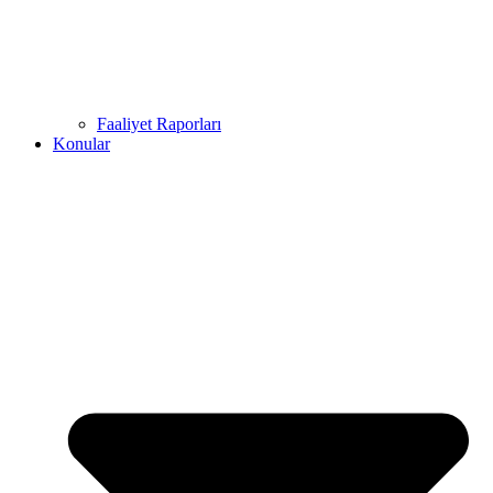
Faaliyet Raporları
Konular