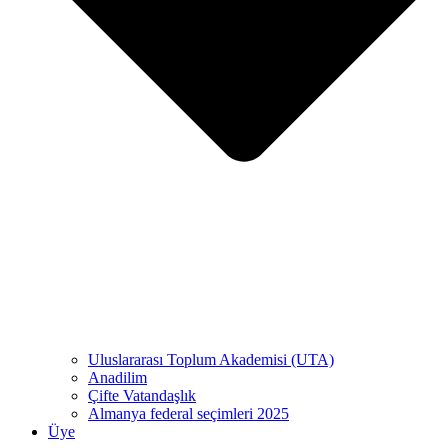
Uluslararası Toplum Akademisi (UTA)
Anadilim
Çifte Vatandaşlık
Almanya federal seçimleri 2025
Üye