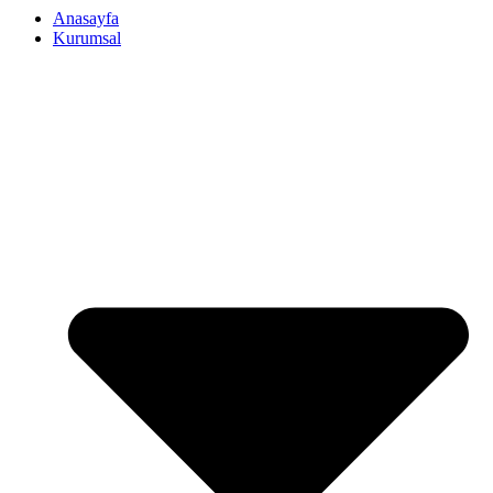
Anasayfa
Kurumsal