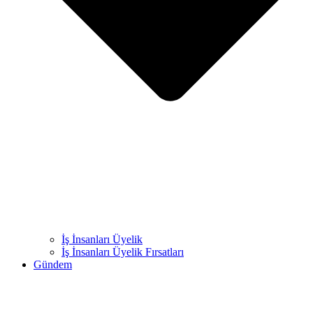
İş İnsanları Üyelik
İş İnsanları Üyelik Fırsatları
Gündem