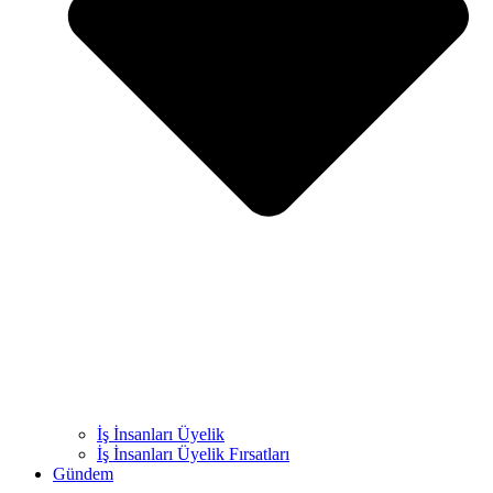
İş İnsanları Üyelik
İş İnsanları Üyelik Fırsatları
Gündem