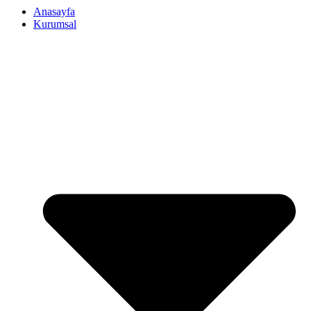
Anasayfa
Kurumsal