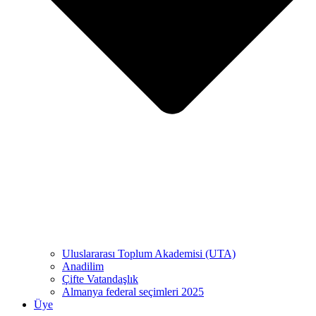
Uluslararası Toplum Akademisi (UTA)
Anadilim
Çifte Vatandaşlık
Almanya federal seçimleri 2025
Üye