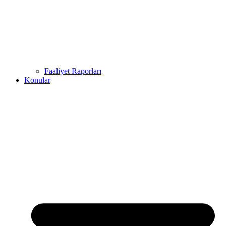
Faaliyet Raporları
Konular