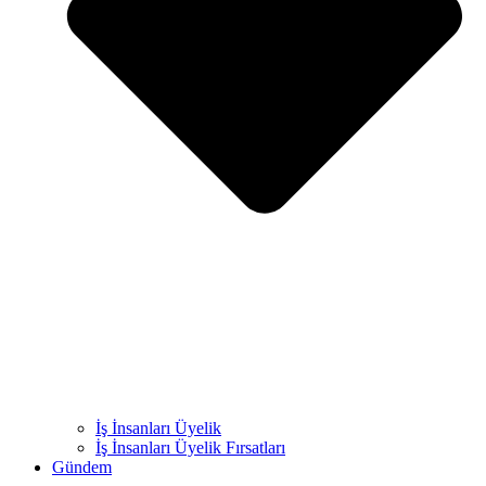
İş İnsanları Üyelik
İş İnsanları Üyelik Fırsatları
Gündem