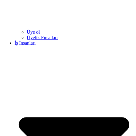
Üye ol
Üyelik Fırsatları
İş İnsanları