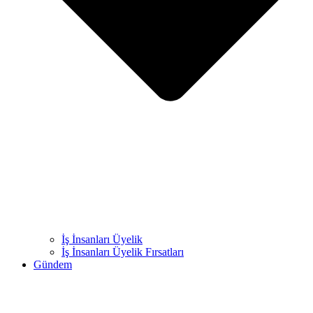
İş İnsanları Üyelik
İş İnsanları Üyelik Fırsatları
Gündem