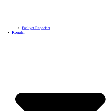
Faaliyet Raporları
Konular